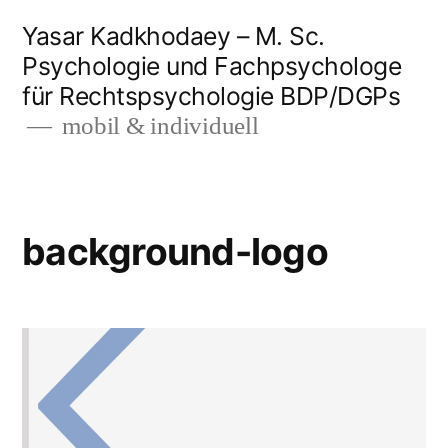
Zum
Yasar Kadkhodaey – M. Sc.
Inhalt
Psychologie und Fachpsychologe
für Rechtspsychologie BDP/DGPs
springen
mobil & individuell
background-logo